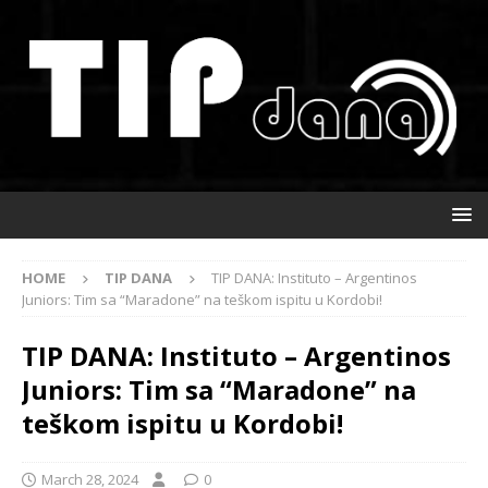
HOME
TIP DANA
TIP DANA: Instituto – Argentinos
Juniors: Tim sa “Maradone” na teškom ispitu u Kordobi!
TIP DANA: Instituto – Argentinos
Juniors: Tim sa “Maradone” na
teškom ispitu u Kordobi!
March 28, 2024
0