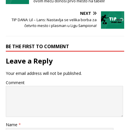
ovom meču donosi prvo mesto na tabeli!
NEXT
TIP DANA: Lil – Lans: Nastavlja se velika borba za
četvrto mesto i plasman u Ligu šampiona!
BE THE FIRST TO COMMENT
Leave a Reply
Your email address will not be published.
Comment
Name
*