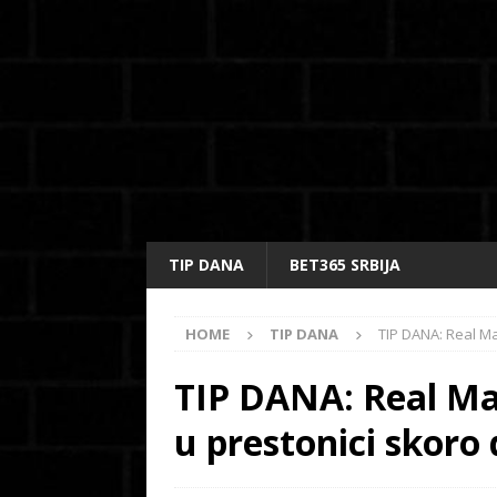
TIP DANA
BET365 SRBIJA
HOME
TIP DANA
TIP DANA: Real Mad
TIP DANA: Real Mad
u prestonici skoro 