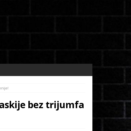
nije!
askije bez trijumfa