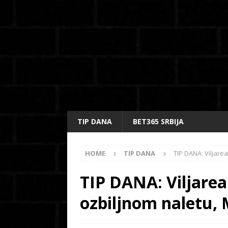
TIP DANA
BET365 SRBIJA
HOME
TIP DANA
TIP DANA: Viljare
TIP DANA: Viljarea
ozbiljnom naletu, 