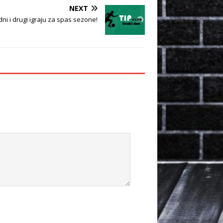
NEXT
edni i drugi igraju za spas sezone!