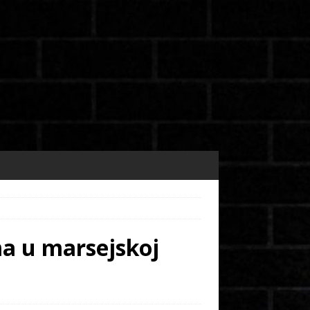
ma u marsejskoj