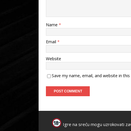
Name
*
Email
*
Website
Save my name, email, and website in this
Igre na sreću mogu uzrokovati za