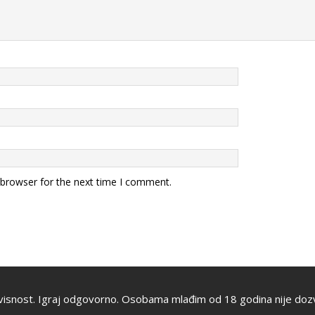
 browser for the next time I comment.
visnost. Igraj odgovorno. Osobama mlađim od 18 godina nije dozv