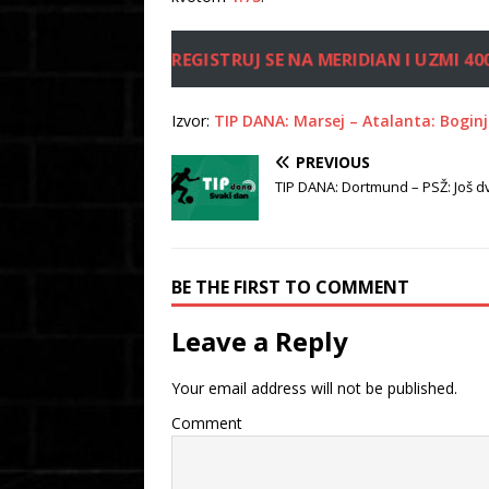
REGISTRUJ SE NA MERIDIAN I UZMI 40
Izvor:
TIP DANA: Marsej – Atalanta: Boginj
PREVIOUS
TIP DANA: Dortmund – PSŽ: Još dv
BE THE FIRST TO COMMENT
Leave a Reply
Your email address will not be published.
Comment