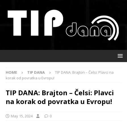
HOME
TIP DANA
TIP DANA: Brajton – Čelsi: Plavci na
korak od povratka u Evropu!
TIP DANA: Brajton – Čelsi: Plavci
na korak od povratka u Evropu!
May 15, 2024
0