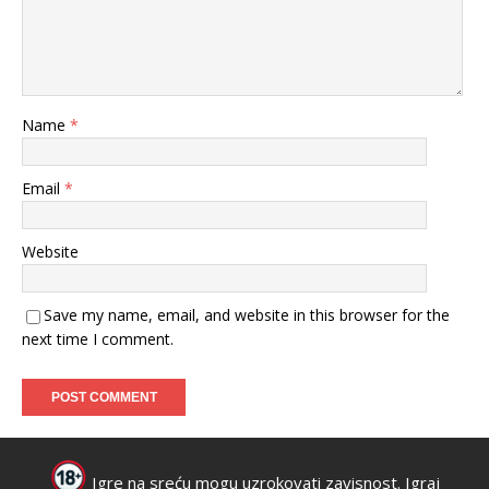
Name
*
Email
*
Website
Save my name, email, and website in this browser for the
next time I comment.
Igre na sreću mogu uzrokovati zavisnost. Igraj