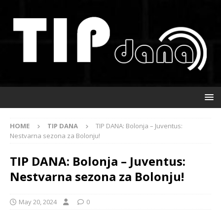
HOME
TIP DANA
TIP DANA: Bolonja – Juventus:
Nestvarna sezona za Bolonju!
TIP DANA: Bolonja – Juventus:
Nestvarna sezona za Bolonju!
May 20, 2024
0