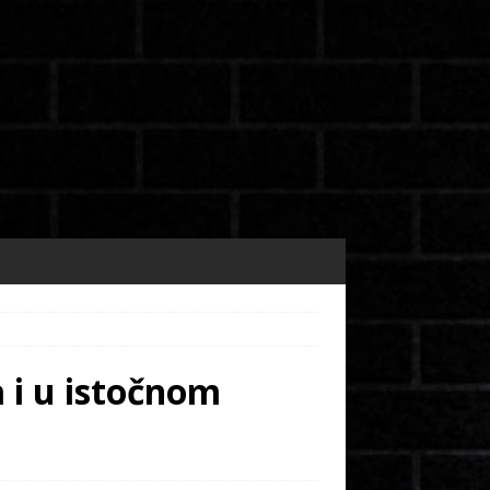
 i u istočnom