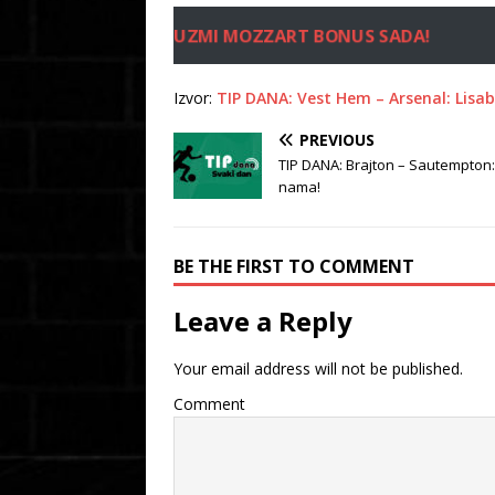
UZMI MOZZART BONUS SADA!
Izvor:
TIP DANA: Vest Hem – Arsenal: Lisa
PREVIOUS
TIP DANA: Brajton – Sautempton:
nama!
BE THE FIRST TO COMMENT
Leave a Reply
Your email address will not be published.
Comment