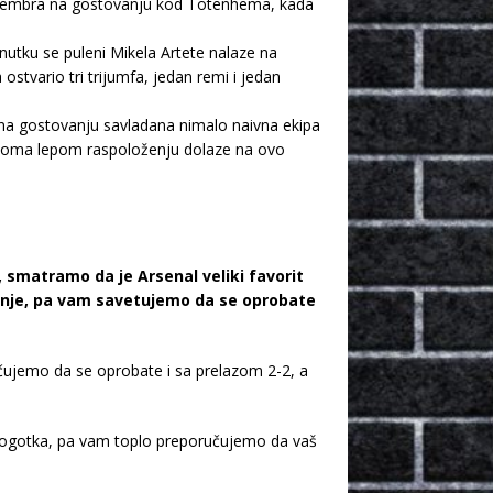
 septembra na gostovanju kod Totenhema, kada
nutku se puleni Mikela Artete nalaze na
tvario tri trijumfa, jedan remi i jedan
 na gostovanju savladana nimalo naivna ekipa
u veoma lepom raspoloženju dolaze na ovo
smatramo da je Arsenal veliki favorit
đenje, pa vam savetujemo da se oprobate
ujemo da se oprobate i sa prelazom 2-2, a
e pogotka, pa vam toplo preporučujemo da vaš