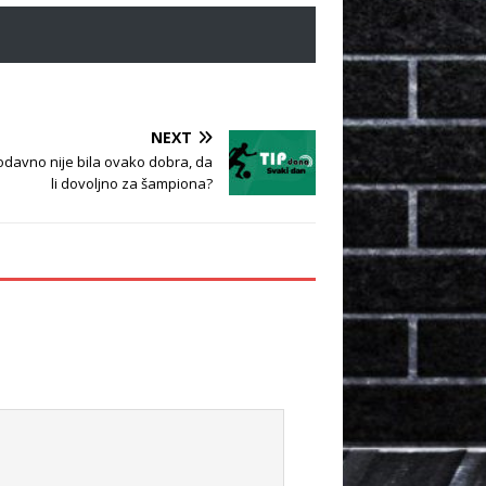
NEXT
a odavno nije bila ovako dobra, da
li dovoljno za šampiona?