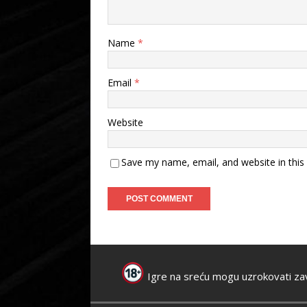
Name
*
Email
*
Website
Save my name, email, and website in this
Igre na sreću mogu uzrokovati za