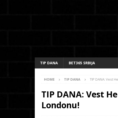
TIP DANA
BET365 SRBIJA
HOME
TIP DANA
TIP DANA: Vest He
TIP DANA: Vest Hem
Londonu!