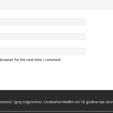
 browser for the next time I comment.
visnost. Igraj odgovorno. Osobama mlađim od 18 godina nije dozv