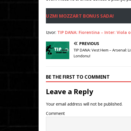
UZMI MOZZART BONUS SADA!
Izvor:
TIP DANA: Fiorentina – Inter: Viola 
PREVIOUS
TIP DANA: Vest Hem – Arsenal: L
Londonu!
BE THE FIRST TO COMMENT
Leave a Reply
Your email address will not be published.
Comment