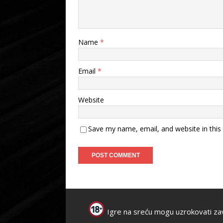
Name
*
Email
*
Website
Save my name, email, and website in this
Igre na sreću mogu uzrokovati za