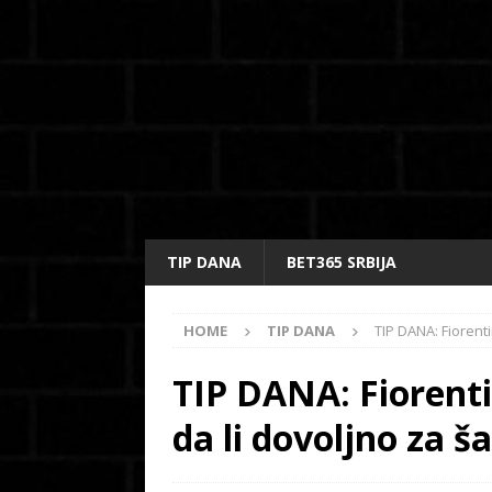
TIP DANA
BET365 SRBIJA
HOME
TIP DANA
TIP DANA: Fiorent
TIP DANA: Fiorentin
da li dovoljno za 