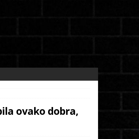
bila ovako dobra,