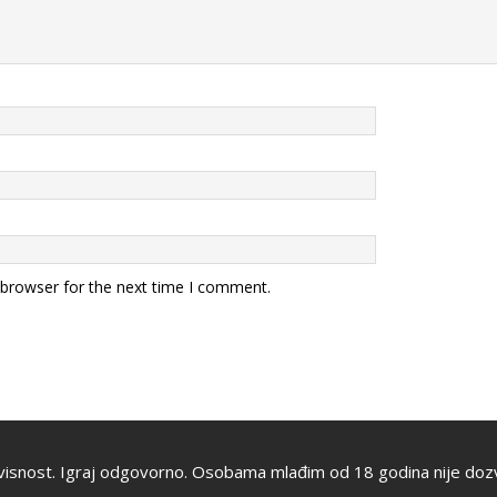
 browser for the next time I comment.
visnost. Igraj odgovorno. Osobama mlađim od 18 godina nije dozv