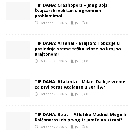
TIP DANA: Grashopers – Jang Bojs:
Švajcarski velikan u ogromnim
problemima!
October 30, 2025
JS
0
TIP DANA: Arsenal – Brajton: Tobdžije u
poslednje vreme teško izlaze na kraj sa
Brajtonom!
October 29, 2025
JS
0
TIP DANA: Atalanta – Milan: Da li je vreme
za prvi poraz Atalante u Seriji A?
October 28, 2025
JS
0
TIP DANA: Betis – Atletiko Madrid: Mogu li
Kolćonerosi do prvog trijumfa na strani?
October 27, 2025
JS
0