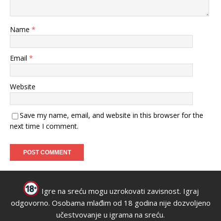
Name
*
Email
*
Website
Save my name, email, and website in this browser for the
next time I comment.
Igre na sreću mogu uzrokovati zavisnost. Igraj
odgovorno. Osobama mlađim od 18 godina nije dozvoljeno
učestvovanje u igrama na sreću.