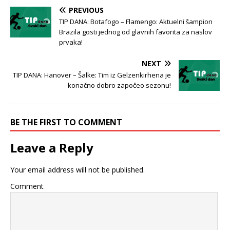
PREVIOUS
TIP DANA: Botafogo – Flamengo: Aktuelni šampion
Brazila gosti jednog od glavnih favorita za naslov
prvaka!
NEXT
TIP DANA: Hanover – Šalke: Tim iz Gelzenkirhena je
konačno dobro započeo sezonu!
BE THE FIRST TO COMMENT
Leave a Reply
Your email address will not be published.
Comment