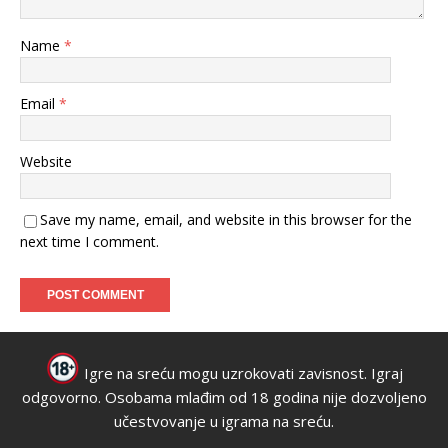
Name
*
Email
*
Website
Save my name, email, and website in this browser for the
next time I comment.
Igre na sreću mogu uzrokovati zavisnost. Igraj
odgovorno. Osobama mlađim od 18 godina nije dozvoljeno
učestvovanje u igrama na sreću.