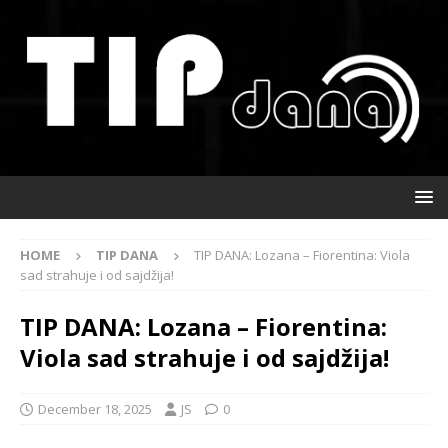
HOME
TIP DANA
TIP DANA: Lozana – Fiorentina: Viola
sad strahuje i od sajdžija!
TIP DANA: Lozana – Fiorentina:
Viola sad strahuje i od sajdžija!
December 18, 2025
JS
0