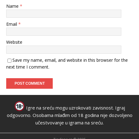
Name
*
Email
*
Website
Save my name, email, and website in this browser for the
next time I comment.
Igre na sreću mogu uzrokovati zavisnost. Igraj
odgovorno. Osobama mlađim od 18 godina nije dozvoljeno
učestvovanje u igrama na sreću.