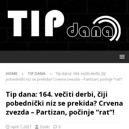
HOME
TIP DANA
Tip dana: 164. večiti derbi, čiji
pobednički niz se prekida? Crvena zvezda – Partizan, počinje “rat”!
Tip dana: 164. večiti derbi, čiji
pobednički niz se prekida? Crvena
zvezda – Partizan, počinje “rat”!
April 7, 2021
Dzeki
0