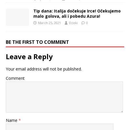
Tip dana: Italija dočekuje Irce! Očekujemo
malo golova, ali i pobedu Azura!
March 25, 2021
Dzeki
0
BE THE FIRST TO COMMENT
Leave a Reply
Your email address will not be published.
Comment
Name
*