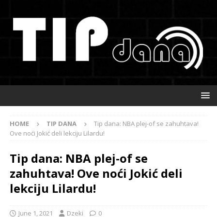
HOME
TIP DANA
Tip dana: NBA plej-of se zahuhtava!
Ove noći Jokić deli lekciju Lilardu!
Tip dana: NBA plej-of se
zahuhtava! Ove noći Jokić deli
lekciju Lilardu!
June 1, 2021
Dzeki
0