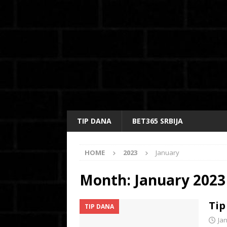
TIP DANA
BET365 SRBIJA
HOME
2023
January
Month:
January 2023
Tip
TIP DANA
Ja