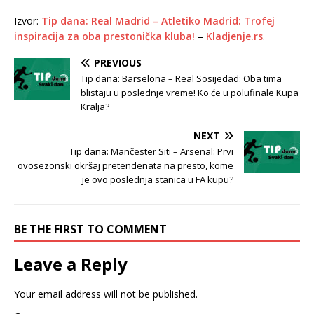
Izvor:
Tip dana: Real Madrid – Atletiko Madrid: Trofej
inspiracija za oba prestonička kluba!
–
Kladjenje.rs
.
PREVIOUS
Tip dana: Barselona – Real Sosijedad: Oba tima
blistaju u poslednje vreme! Ko će u polufinale Kupa
Kralja?
NEXT
Tip dana: Mančester Siti – Arsenal: Prvi
ovosezonski okršaj pretendenata na presto, kome
je ovo poslednja stanica u FA kupu?
BE THE FIRST TO COMMENT
Leave a Reply
Your email address will not be published.