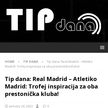
HOME
TIP DANA
Tip dana: Real Madrid – Atletiko
Madrid: Trofej inspiracija za oba prestonička kluba!
Tip dana: Real Madrid – Atletiko
Madrid: Trofej inspiracija za oba
prestonička kluba!
January 26, 2023
0