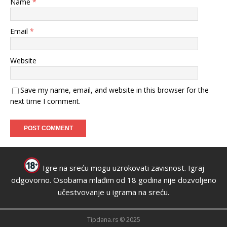
Name
*
Email
*
Website
Save my name, email, and website in this browser for the
next time I comment.
Igre na sreću mogu uzrokovati zavisnost. Igraj
odgovorno. Osobama mlađim od 18 godina nije dozvoljeno
učestvovanje u igrama na sreću.
Tipdana.rs © 2025