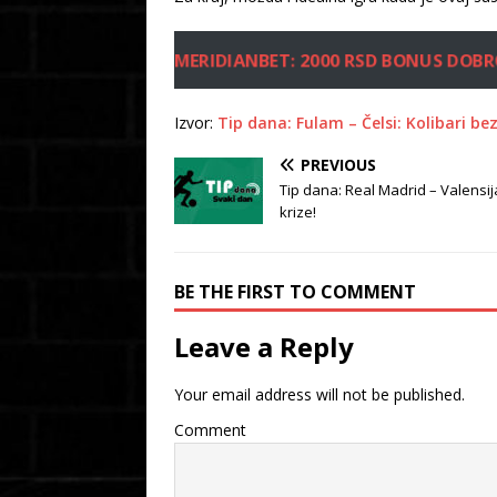
MERIDIANBET: 2000 RSD BONUS DOBR
Izvor:
Tip dana: Fulam – Čelsi: Kolibari be
PREVIOUS
Tip dana: Real Madrid – Valensija:
krize!
BE THE FIRST TO COMMENT
Leave a Reply
Your email address will not be published.
Comment