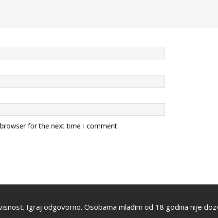
 browser for the next time I comment.
visnost. Igraj odgovorno. Osobama mlađim od 18 godina nije dozv