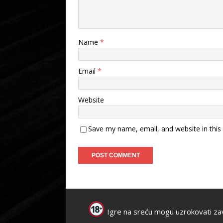
Name
*
Email
*
Website
Save my name, email, and website in this
Igre na sreću mogu uzrokovati za