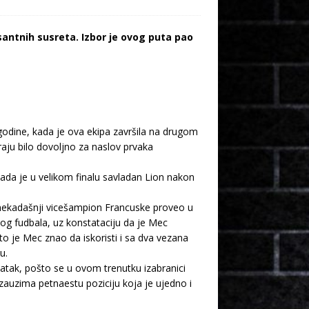
antnih susreta. Izbor je ovog puta pao
 godine, kada je ova ekipa završila na drugom
aju bilo dovoljno za naslov prvaka
kada je u velikom finalu savladan Lion nakon
je nekadašnji vicešampion Francuske proveo u
skog fudbala, uz konstataciju da je Mec
to je Mec znao da iskoristi i sa dva vezana
u.
datak, pošto se u ovom trenutku izabranici
auzima petnaestu poziciju koja je ujedno i