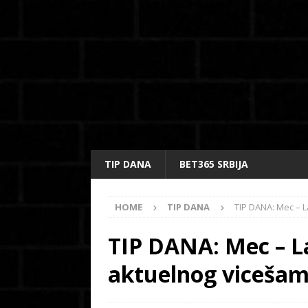
TIP DANA
BET365 SRBIJA
HOME
TIP DANA
TIP DANA: Mec – 
TIP DANA: Mec – L
aktuelnog vicešam