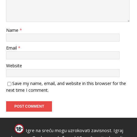
Name
*
Email
*
Website
Save my name, email, and website in this browser for the
next time I comment.
Igre na sreću mogu uzrokovati zavisnost. Igraj