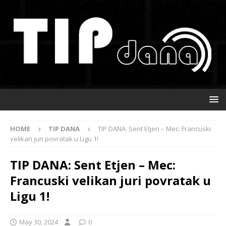
HOME
TIP DANA
TIP DANA: Sent Etjen – Mec: Francuski
velikan juri povratak u Ligu 1!
TIP DANA: Sent Etjen – Mec:
Francuski velikan juri povratak u
Ligu 1!
May 30, 2024
0