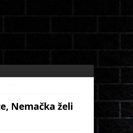
e, Nemačka želi