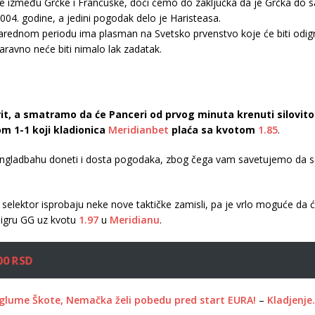
zmeđu Grčke i Francuske, doći ćemo do zaključka da je Grčka do sad
004. godine, a jedini pogodak delo je Haristeasa.
 u narednom periodu ima plasman na Svetsko prvenstvo koje će biti odi
ravno neće biti nimalo lak zadatak.
rit, a smatramo da će Panceri od prvog minuta krenuti silovit
m 1-1 koji kladionica
Meridianbet
plaća sa kvotom
1.85
.
engladbahu doneti i dosta pogodaka, zbog čega vam savetujemo da se
ugi selektor isprobaju neke nove taktičke zamisli, pa je vrlo moguće da 
 igru GG uz kvotu
1.97
u
Meridianu
.
00 RSD
 glume Škote, Nemačka želi pobedu pred start EURA!
–
Kladjenje.