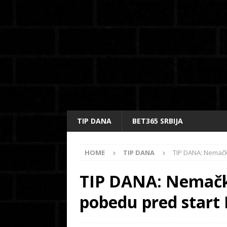
TIP DANA
BET365 SRBIJA
HOME
TIP DANA
TIP DANA: Nemačk
TIP DANA: Nemačka
pobedu pred start