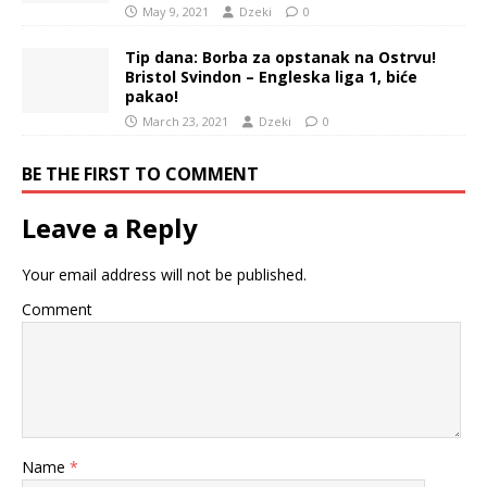
May 9, 2021
Dzeki
0
Tip dana: Borba za opstanak na Ostrvu!
Bristol Svindon – Engleska liga 1, biće
pakao!
March 23, 2021
Dzeki
0
BE THE FIRST TO COMMENT
Leave a Reply
Your email address will not be published.
Comment
Name
*